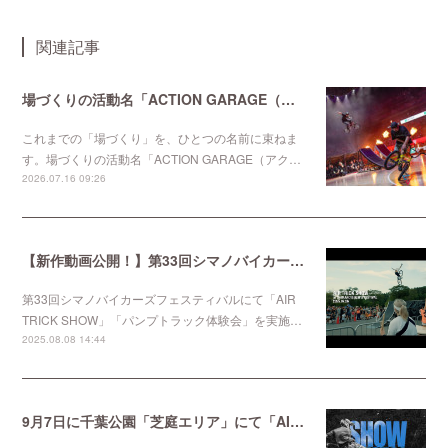
関連記事
場づくりの活動名「ACTION GARAGE（アクションガレージ）」を始動
これまでの「場づくり」を、ひとつの名前に束ねま
す。場づくりの活動名「ACTION GARAGE（アク…
2026.07.16 09:26
【新作動画公開！】第33回シマノバイカーズフェスティバルにて「AIR TRICK SHOW」「パンプトラック体験会」を実施しました。
第33回シマノバイカーズフェスティバルにて「AIR
TRICK SHOW」「パンプトラック体験会」を実施…
2025.08.08 14:44
9月7日に千葉公園「芝庭エリア」にて「AIR TRICK SHOW 10周年祭り」を開催します！