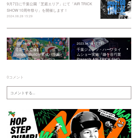
9月7日に千葉公園「芝庭エリア」にて「AIR TRICK
SHOW 10周年祭り」を開催します！
2024.08.28 15:29
2023.06.04 13:00
2023.04.19 11:23
【コース監修】
千葉ジェッツ・ハーフタイ
JumpersBuildが京成バラ園
ムショー実施『鎌ケ谷巧業
『アリスツアーズ』のコ…
Presents AIR TRICK SHO…
0
コメント