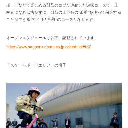
ボードなどで楽しめる凹凸のコブが連続した波状コースで、上
級者になれば漕がずに、凹凸の上下時の”加重”を使って前進する
ことができる”アメリカ発祥”のコースとなります。
オープンスケジュールは以下に記載されています。
https://www.sapporo-dome.co.jp/schedule/#fcl2
「スケートボードエリア」の様子