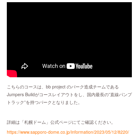
こちらのコースは、bb project のパーク造成チームである
Jumpers Buildがコースレイアウトをし、国内最長の”直線パンプ
トラック”を持つパークとなりました。
詳細は「札幌ドーム」公式ページにてご確認ください。
https://www.sapporo-dome.co.jp/information/2023/05/12/8220/