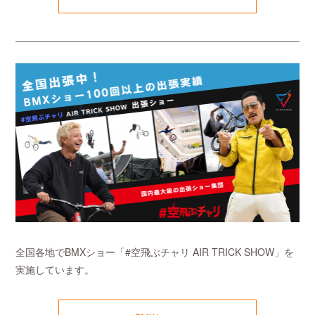
全国各地でBMXショー「#空飛ぶチャリ AIR TRICK SHOW」を
実施しています。