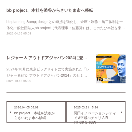
bb project、本社を渋谷からさいたま市へ移転
bb planning &amp; designとの連携を強化し、企画・制作・施工体制を一
体化一般社団法人bb project（代表理事：佐藤奨）は、このたび本社を東…
2026.04.05 05:08
レジャー & アウトドアジャパン2024に登壇「セミナー実施」しました。
2024年10月に東京ビッグサイトにて実施された「レ
ジャー &amp; アウトドアジャパン2024」のセミ…
2024.10.18 05:29
2026.04.05 05:08
2025.03.21 15:34
bb project、本社を渋谷か
羽田イノベーションシティ
らさいたま市へ移転
で #空飛ぶチャリ AIR
TRICK SHOW