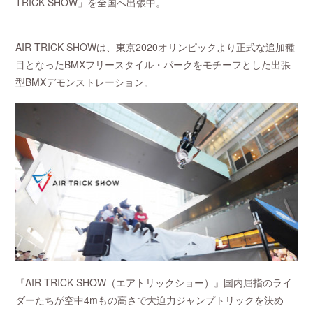
TRICK SHOW」を全国へ出張中。
AIR TRICK SHOWは、東京2020オリンピックより正式な追加種
目となったBMXフリースタイル・パークをモチーフとした出張
型BMXデモンストレーション。
『AIR TRICK SHOW（エアトリックショー）』国内屈指のライ
ダーたちが空中4mもの高さで大迫力ジャンプトリックを決め