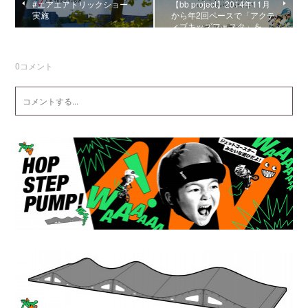
#エアエアトリックショー
【bb project】2014年11月
実施
から年2回ペースで「アクテ
ィブキッズフェスタ」を…
0
コメント