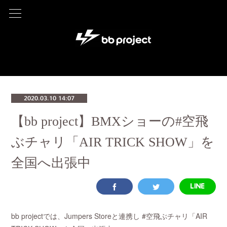
2020.03.10 14:07
【bb project】BMXショーの#空飛
ぶチャリ「AIR TRICK SHOW」を
全国へ出張中
bb projectでは、Jumpers Storeと連携し #空飛ぶチャリ「AIR