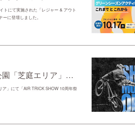
サイトにて実施された「レジャー & アウト
ミナーに登壇しました。
9月7日に千葉公園「芝庭エリア」にて「AIR TRICK SHOW 10周年祭り」を開催します！
」にて「AIR TRICK SHOW 10周年祭