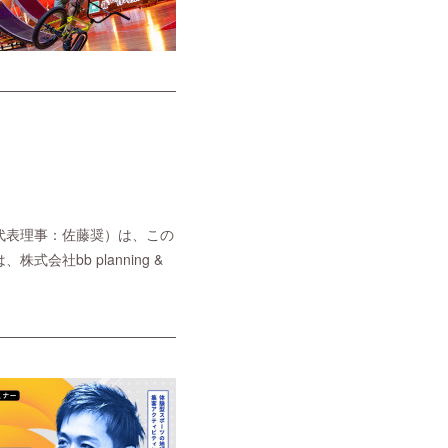
ct（代表理事：佐藤奨）は、この
社bb planning &