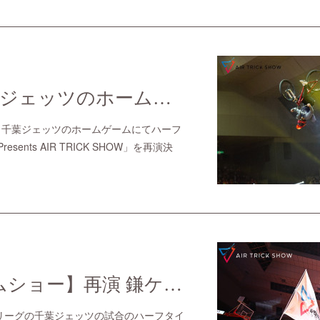
Bリーグ・千葉ジェッツのホームゲームにてハーフタイムショー「鎌ケ谷巧業 Presents AIR TRICK SHOW」の特設ページ完成！
ーグ・千葉ジェッツのホームゲームにてハーフ
ents AIR TRICK SHOW」を再演決
【ハーフタイムショー】再演 鎌ケ谷巧業 presents BMX「AIR TRICK SHOW」
日、Bリーグの千葉ジェッツの試合のハーフタイ