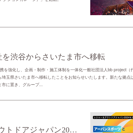
ct、本社を渋谷からさいたま市へ移転
signとの連携を強化し、企画・制作・施工体制を一体化一般社団法人bb proje
玉県さいたま市へ移転したことをお知らせいたします。新たな拠点は、株式会
ま市に置き、グループ...
レジャー & アウトドアジャパン2024に登壇「セミナー実施」しました。