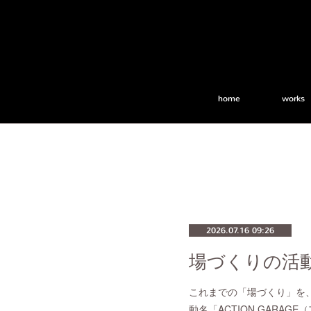
home
works
2026.07.16 09:26
これまでの「場づくり」を
動名「ACTION GARA