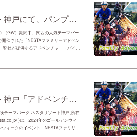
ネスタリゾート神戸にて、パンプトラック・マウンテンバイクの「体験エリア」を実施【GWの10日間で体験者3000名超え】
ーク（GW）期間中、関西の人気テーマパー
開催された「NESTAファミリーアドベン
て、弊社が提供するアドベンチャー・バイ…
ネスタリゾート神戸「アドベンチャー・バイクパーク」を企画・プロデュース！パンプトラック体験 & ショー実施！
然の冒険テーマパーク ネスタリゾート神戸(所在
esta.co.jp/ )は、2024年のゴールデンウィ
ウィークのイベント「NESTAファミリ…