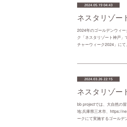
2024.05.19 04:43
2024年のゴールデンウィ
ク「ネスタリゾート神戸」で
チャーウィーク2024」に
2024.03.26 22:15
bb projectでは、大自
地:兵庫県三⽊市、https://n
ークにて実施するゴールデン