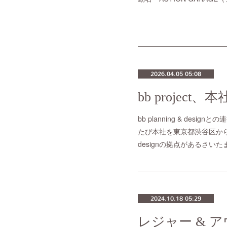
2026.04.05 05:08
bb proje
bb planning & de
たび本社を東京都渋谷区から埼
designの拠点があるさいた
2024.10.18 05:29