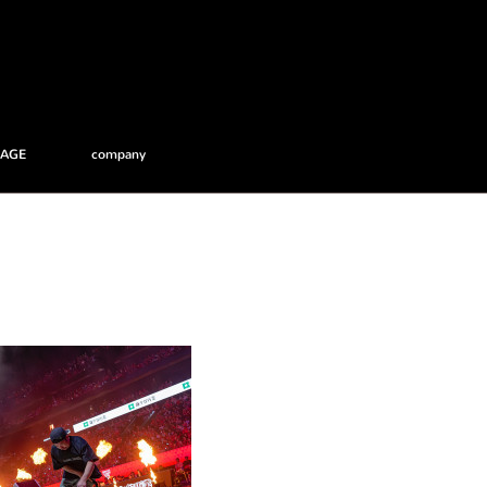
RAGE
company