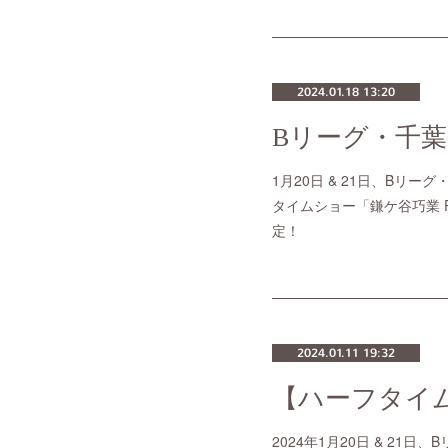
2024.01.18 13:20
1月20日 & 21日、Bリ
タイムショー「鎌ケ谷巧業 Pres
定！
2024.01.11 19:32
2024年1月20日 & 21