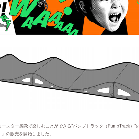
スター感覚で楽しむことができる”パンプトラック（PumpTrack）”の国
プ）」の販売を開始しました。