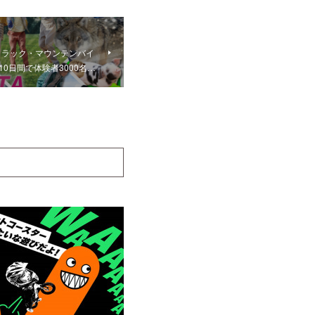
トラック・マウンテンバイ
0日間で体験者3000名…