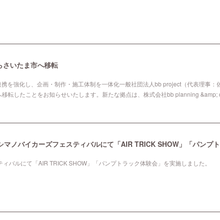
谷からさいたま市へ移転
designとの連携を強化し、企画・制作・施工体制を一体化一般社団法人bb project（代
したことをお知らせいたします。新たな拠点は、株式会社bb planning &amp; 
バルにて「AIR TRICK SHOW」「パンプトラック体験会」を実施しました。