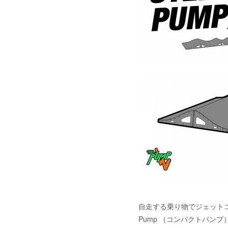
自走する乗り物でジェットコー
Pump （コンパクトパン