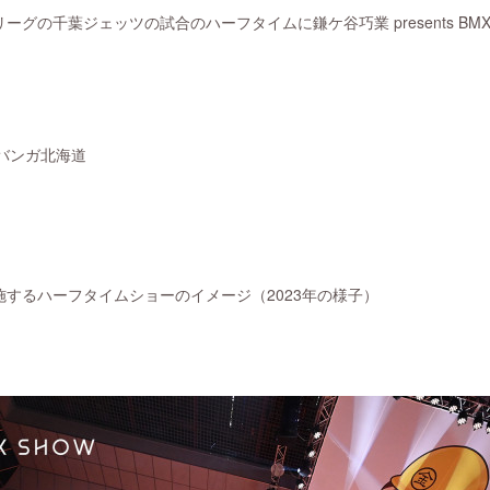
、Bリーグの千葉ジェッツの試合のハーフタイムに鎌ケ谷巧業 presents BMX「
レバンガ北海道
するハーフタイムショーのイメージ（2023年の様子）