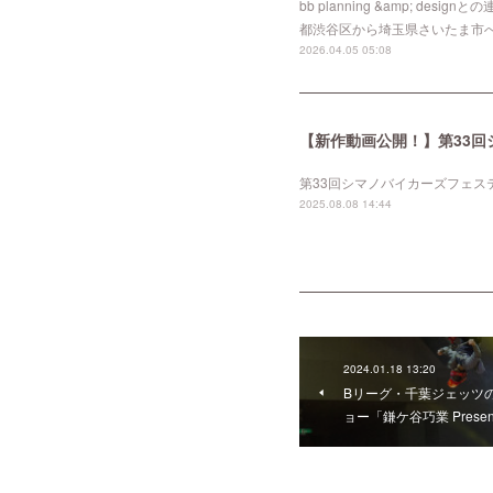
bb planning &amp; 
都渋谷区から埼玉県さいたま市へ移転
2026.04.05 05:08
第33回シマノバイカーズフェスティ
2025.08.08 14:44
2024.01.18 13:20
Bリーグ・千葉ジェッツ
ョー「鎌ケ谷巧業 Present