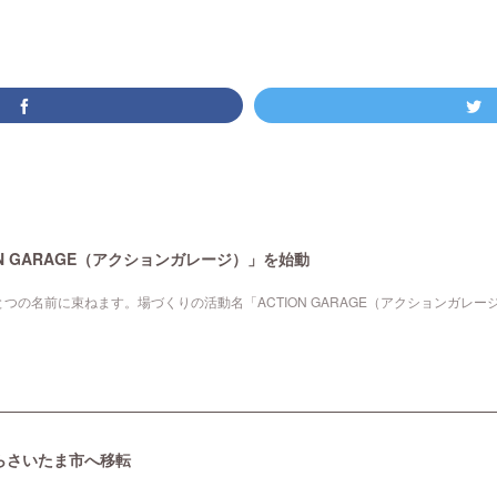
N GARAGE（アクションガレージ）」を始動
つの名前に束ねます。場づくりの活動名「ACTION GARAGE（アクションガレー
谷からさいたま市へ移転