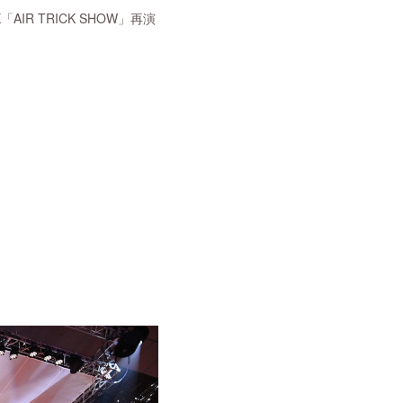
AIR TRICK SHOW」再演