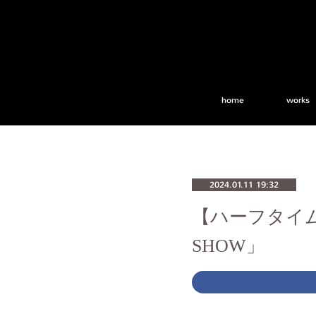
home
works
2024.01.11 19:32
【ハーフタイムショ
SHOW」