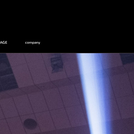
RAGE
company