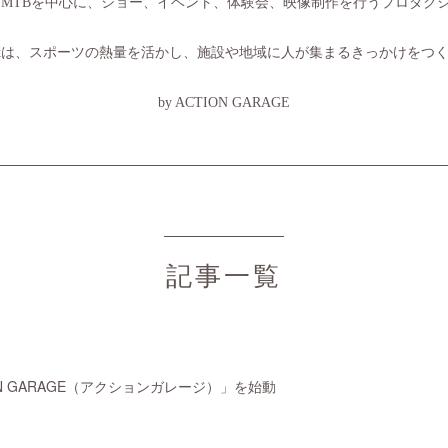
・MTBを中心に、ショー、イベント、体験会、映像制作を行うプロダク
rojectは、スポーツの熱量を活かし、施設や地域に人が集まるきっかけをつ
by ACTION GARAGE
記事一覧
N GARAGE（アクションガレージ）」を始動