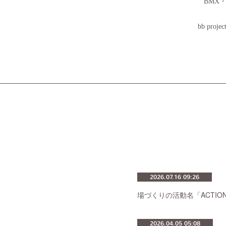
BMX
bb p
2026.07.16 09:26
場づくりの活動名「ACTIO
2026.04.05 05:08