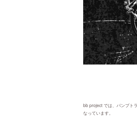
bb project では、
なっています。