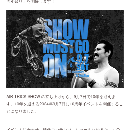
周年祭り」を開催します！
AIR TRICK SHOW の立ち上げから、9月7日で10年を迎えま
す。10年を迎える2024年9月7日に10周年イベントを開催するこ
とになりました。
イベントに合わせ、映像コンテンツ「ショーを止めるな！」公