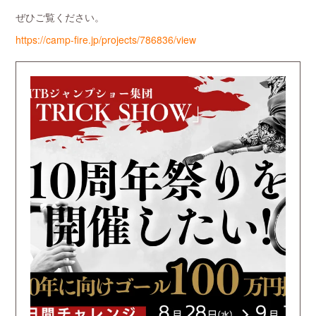
ぜひご覧ください。
https://camp-fire.jp/projects/786836/view