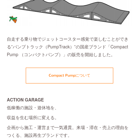
自走する乗り物でジェットコースター感覚で楽しむことができ
る”パンプトラック（PumpTrack）”の国産ブランド「Compact
Pump （コンパクトパンプ）」の販売を開始しました。
Compact Pumpについて
ACTION GARAGE
低稼働の施設・遊休地を、
収益を生む場所に変える。
企画から施工・運営まで一気通貫。来場・滞在・売上の理由を
つくる、施設再生ブランドです。