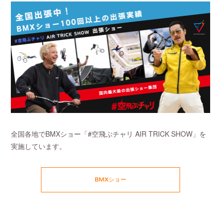
全国各地でBMXショー「#空飛ぶチャリ AIR TRICK SHOW」を
実施しています。
BMXショー