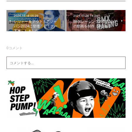
2024.10.18 05:29
2024.07.26 14:34
レジャー & アウトドアジャ
BMXレーシングの競技紹介
パン2024に登壇「セミナー
の動画を制作【寒川町】
実施」しました。
0
コメント